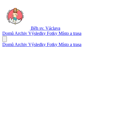
Běh sv. Václava
Domů
Archiv
Výsledky
Fotky
Místo a trasa
Domů
Archiv
Výsledky
Fotky
Místo a trasa