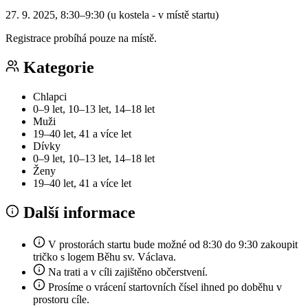
27. 9. 2025, 8:30–9:30 (u kostela - v místě startu)
Registrace probíhá pouze na místě.
Kategorie
Chlapci
0–9 let, 10–13 let, 14–18 let
Muži
19–40 let, 41 a více let
Dívky
0–9 let, 10–13 let, 14–18 let
Ženy
19–40 let, 41 a více let
Další informace
V prostorách startu bude možné od 8:30 do 9:30 zakoupit
tričko s logem Běhu sv. Václava.
Na trati a v cíli zajištěno občerstvení.
Prosíme o vrácení startovních čísel ihned po doběhu v
prostoru cíle.