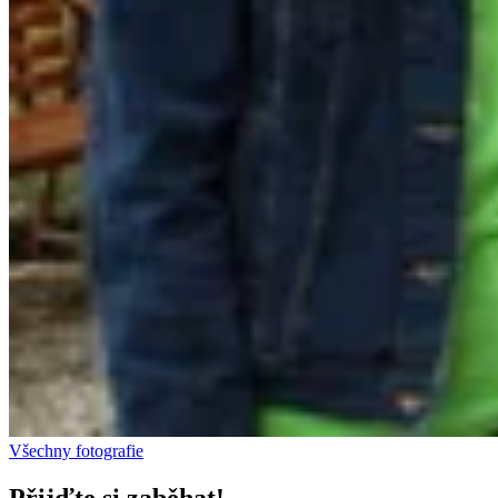
Všechny fotografie
Přijďte si zaběhat!