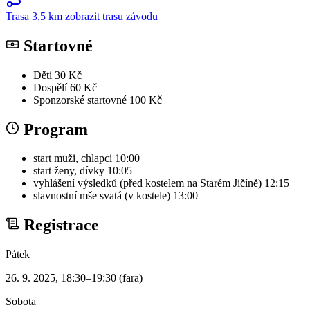
Trasa
3,5 km
zobrazit trasu závodu
Startovné
Děti
30 Kč
Dospělí
60 Kč
Sponzorské startovné
100 Kč
Program
start muži, chlapci
10:00
start ženy, dívky
10:05
vyhlášení výsledků (před kostelem na Starém Jičíně)
12:15
slavnostní mše svatá (v kostele)
13:00
Registrace
Pátek
26. 9. 2025, 18:30–19:30 (fara)
Sobota